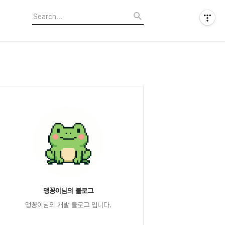
맹꽁이님의 블로그
맹꽁이님의 개발 블로그 입니다.