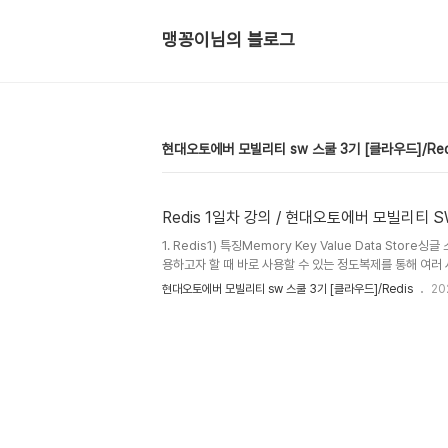
맹꽁이님의 블로그
현대오토에버 모빌리티 sw 스쿨 3기 [클라우드]/Red
Redis 1일차 강의 / 현대오토에버 모빌리티 
1. Redis1) 특징Memory Key Value Data Store
용하고자 할 때 바로 사용할 수 있는 정도복제를 통해 여러 서
자동으로 fail-over를 수행fail-over: 시스템에 장
현대오토에버 모빌리티 sw 스쿨 3기 [클라우드]/Redis
20
운영을 유지하는 기술멀티 클라우드: 고가용성하이브리드
클러스터 내에서 자동으로 샤딩된 후 저장되며 여러 개의 복
각이러한 데이터의 분리는 데이터베이스 레이어에서..