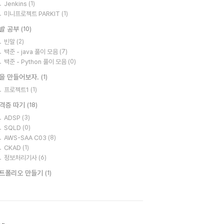
Jenkins
(1)
미니프로젝트 PARKIT
(1)
발 공부
(10)
빈말
(2)
백준 - java 풀이 모음
(7)
백준 - Python 풀이 모음
(0)
을 만들어보자.
(1)
프로젝트1
(1)
격증 따기
(18)
ADSP
(3)
SQLD
(0)
AWS-SAA C03
(8)
CKAD
(1)
정보처리기사
(6)
트폴리오 만들기
(1)