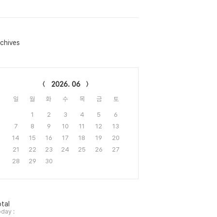
chives
lendar
2026. 06
일
월
화
수
목
금
토
1
2
3
4
5
6
7
8
9
10
11
12
13
14
15
16
17
18
19
20
21
22
23
24
25
26
27
28
29
30
tal
day :