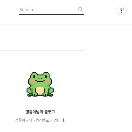
맹꽁이님의 블로그
맹꽁이님의 개발 블로그 입니다.