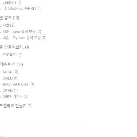
Jenkins
(1)
미니프로젝트 PARKIT
(1)
발 공부
(10)
빈말
(2)
백준 - java 풀이 모음
(7)
백준 - Python 풀이 모음
(0)
을 만들어보자.
(1)
프로젝트1
(1)
격증 따기
(18)
ADSP
(3)
SQLD
(0)
AWS-SAA C03
(8)
CKAD
(1)
정보처리기사
(6)
트폴리오 만들기
(1)