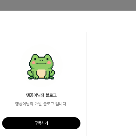
맹꽁이님의 블로그
맹꽁이님의 개발 블로그 입니다.
구독하기