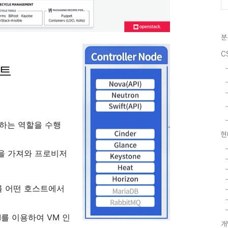
분
C
넌트
분하는 역할을 수행
현
을 가져와 프로비저
턴스를 어떤 호스트에서
 API를 이용하여 VM 인
개