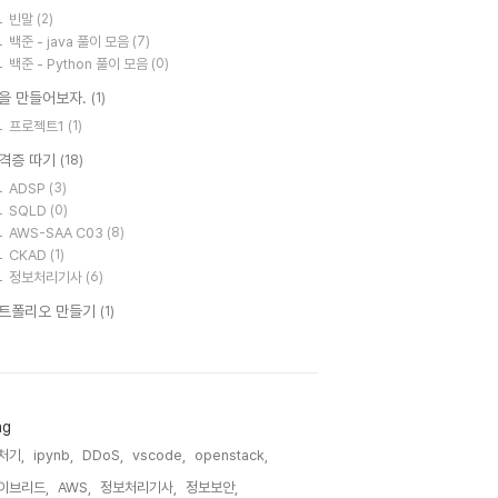
빈말
(2)
백준 - java 풀이 모음
(7)
백준 - Python 풀이 모음
(0)
을 만들어보자.
(1)
프로젝트1
(1)
격증 따기
(18)
ADSP
(3)
SQLD
(0)
AWS-SAA C03
(8)
CKAD
(1)
정보처리기사
(6)
트폴리오 만들기
(1)
ag
처기,
ipynb,
DDoS,
vscode,
openstack,
이브리드,
AWS,
정보처리기사,
정보보안,