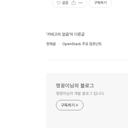
공감
구독하기
'카테고리 없음'의 다른글
현재글
OpenStack 주요 컴포넌트
맹꽁이님의 블로그
맹꽁이님의 개발 블로그 입니다.
구독하기