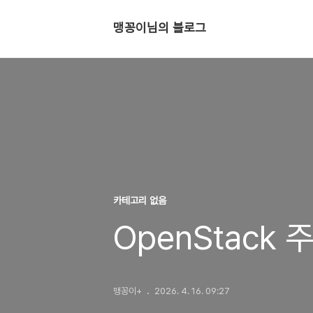
맹꽁이님의 블로그
카테고리 없음
OpenStack
맹꽁이+
2026. 4. 16. 09:27