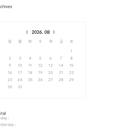
chives
lendar
2026. 08
일
월
화
수
목
금
토
1
2
3
4
5
6
7
8
9
10
11
12
13
14
15
16
17
18
19
20
21
22
23
24
25
26
27
28
29
30
31
tal
day :
sterday :