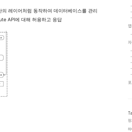
ute 상단의 레이어처럼 동작하여 데이터베이스를 관리
pute API에 대해 허용하고 응답
앱
자
포
T
정
하